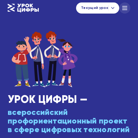
Текущий урок
Каталог уроков
Навигатор по материалам
Новости
urok@data-economy.ru
Кабинет региона
УРОК ЦИФРЫ —
Подписаться на новости
всероссийский
профориентационный проект
в сфере цифровых технологий