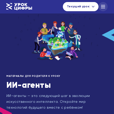
Текущий урок
Каталог уроков
Навигатор по материалам
Новости
urok@data-economy.ru
Кабинет региона
МАТЕРИАЛЫ ДЛЯ РОДИТЕЛЯ К УРОКУ
Подписаться на новости
ИИ-агенты
ИИ–агенты — это следующий шаг в эволюции
искусственного интеллекта. Откройте мир
технологий будущего вместе с ребёнком!