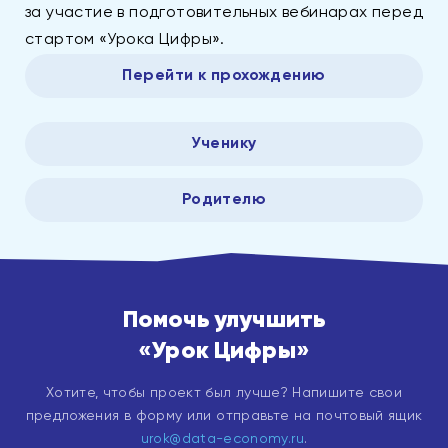
за участие в подготовительных вебинарах перед
стартом «Урока Цифры».
Перейти к прохождению
Ученику
Родителю
Помочь улучшить
«Урок Цифры»
Хотите, чтобы проект был лучше? Напишите свои
предложения в форму или отправьте на почтовый ящик
urok@data-economy.ru
.