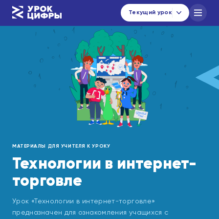
Текущий урок
Каталог уроков
Навигатор по материалам
Новости
urok@data-economy.ru
Кабинет региона
МАТЕРИАЛЫ ДЛЯ УЧИТЕЛЯ К УРОКУ
Подписаться на новости
Технологии в интернет-
торговле
Урок «Технологии в интернет-торговле»
предназначен для ознакомления учащихся с