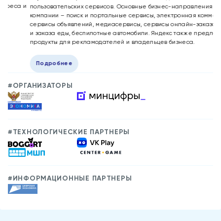
 и
пользовательских сервисов. Основные бизнес-направления
шк
компании – поиск и портальные сервисы, электронная коммерция,
де
сервисы объявлений, медиасервисы, сервисы онлайн-заказа такси
се
и заказа еды, беспилотные автомобили. Яндекс также предлагает
жи
продукты для рекламодателей и владельцев бизнеса.
Подробнее
#ОРГАНИЗАТОРЫ
#ТЕХНОЛОГИЧЕСКИЕ ПАРТНЕРЫ
#ИНФОРМАЦИОННЫЕ ПАРТНЕРЫ