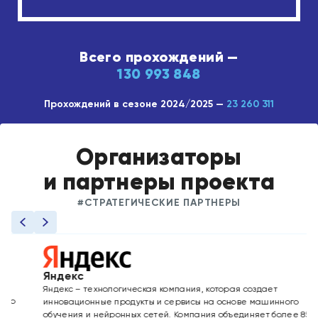
Всего прохождений —
130 993 848
Прохождений в сезоне 2024/2025 —
23 260 311
Организаторы
и партнеры проекта
#СТРАТЕГИЧЕСКИЕ ПАРТНЕРЫ
Яндекс
«
Яндекс – технологическая компания, которая создает
«1
инновационные продукты и сервисы на основе машинного
ма
обучения и нейронных сетей. Компания объединяет более 85
ур