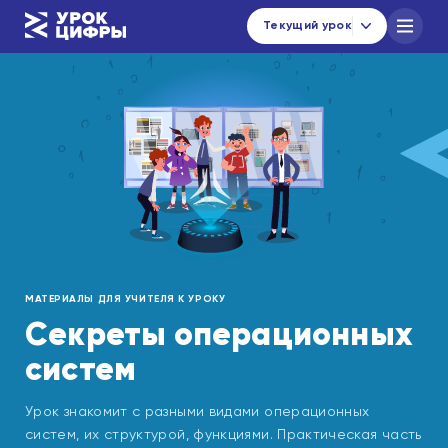
Текущий урок
Каталог уроков
Навигатор по материалам
Новости
urok@data-economy.ru
Кабинет региона
МАТЕРИАЛЫ ДЛЯ УЧИТЕЛЯ К УРОКУ
Подписаться на новости
Секреты операционных
систем
Урок знакомит с разными видами операционных
систем, их структурой, функциями. Практическая часть