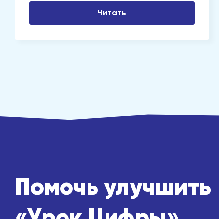
Читать
Помочь улучшить
«Урок Цифры»