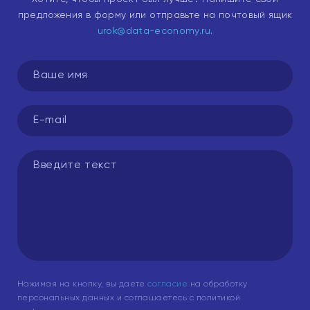
предложения в форму или отправьте на почтовый ящик
urok@data-economy.ru
.
Нажимая на кнопку, вы даете
согласие
на обработку
персональных данных и соглашаетесь с политикой