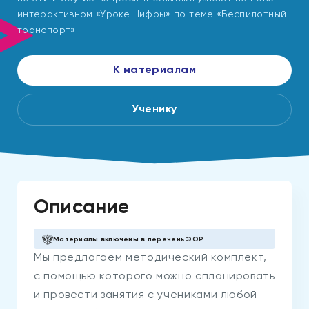
интерактивном «Уроке Цифры» по теме «Беспилотный
транспорт».
К материалам
Ученику
Описание
Материалы включены в перечень ЭОР
Мы предлагаем методический комплект,
с помощью которого можно спланировать
и провести занятия с учениками любой