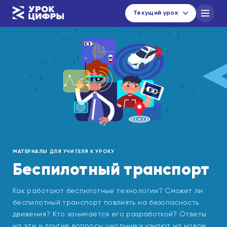
Текущий урок
Каталог уроков
Навигатор по материалам
Новости
urok@data-economy.ru
Кабинет региона
МАТЕРИАЛЫ ДЛЯ УЧИТЕЛЯ К УРОКУ
Подписаться на новости
Беспилотный транспорт
Как работают беспилотные технологии? Сможет ли
беспилотный транспорт повлиять на безопасность
движения? Кто занимается его разработкой? Ответы
на эти и другие вопросы школьники узнают на новом