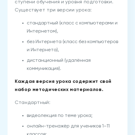
ступени обучения и уровня подготовки.
Существует три версии урока:
стандартный (класс с компьютерами и
Интернетом),
без Интернета (класс без компьютеров
и Интернета),
дистанционный (удалённая
коммуникация).
Каждая версия урока содержит свой
набор методических материалов.
Стандартный:
видеолекция по теме урока;
онлайн-тренажёр для учеников 1–11
классов;