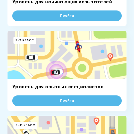
Уровень для начинающих испытателей
Пройти
5-7 КЛАСС
Уровень для опытных специалистов
Пройти
8-11 КЛАСС