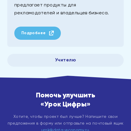
предлагает продукты для
рекламодателей и владельцев бизнеса.
Подробнее
Учителю
Помочь улучшить
«Урок Цифры»
Хотите, чтобы проект был лучше? Напишите свои
предложения в форму или отправьте на почтовый ящик
urok@data-economy.ru
.