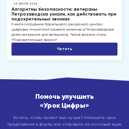
20 ИЮЛЯ 2026
Алгоритмы безопасности: ветераны
Петрозаводска узнали, как действовать при
подозрительных звонках
9 июля сотрудники Карельского ресурсного центра
цифровых технологий провели семинар в Петрозаводском
доме‑интернате для ветеранов. Темой встречи стали
«Подозрительные звонки».
Читать
Помочь улучшить
«Урок Цифры»
Хотите, чтобы проект был лучше? Напишите свои
предложения в форму или отправьте на почтовый ящик