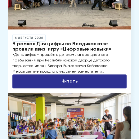
4 АВГУСТА 2026
В рамках Дня цифры во Владикавказе
провели квиз-игру «Цифровые навыки»
«День цифры» прошёл в детском лагере дневного
пребывания при Республиканском дворце детского
творчества имени Билара Емазаевича Кабалоева.
Мероприятие прошло с участием заместителя…
Читать