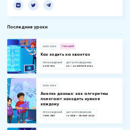
Последние уроки
2025/2026
ТЕКУЩИЙ
Как кодить на квантах
ПРОХОЖДЕНИЙ:
ДАТЫ ПРОВЕДЕНИЯ:
2 693 952
06 — 26 АПРЕЛЯ 2026
2025/2026
Анализ данных: как алгоритмы
помогают находить нужное
каждому
ПРОХОЖДЕНИЙ:
ДАТЫ ПРОВЕДЕНИЯ:
1 884 385
16 ФЕВ — 08 МАР 2026