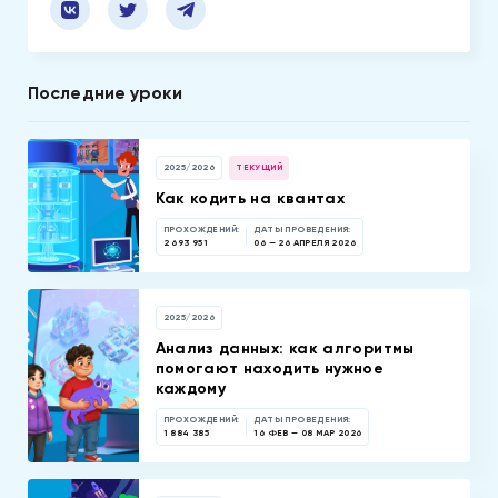
Последние уроки
2025/2026
ТЕКУЩИЙ
Как кодить на квантах
ПРОХОЖДЕНИЙ:
ДАТЫ ПРОВЕДЕНИЯ:
2 693 951
06 — 26 АПРЕЛЯ 2026
2025/2026
Анализ данных: как алгоритмы
помогают находить нужное
каждому
ПРОХОЖДЕНИЙ:
ДАТЫ ПРОВЕДЕНИЯ:
1 884 385
16 ФЕВ — 08 МАР 2026