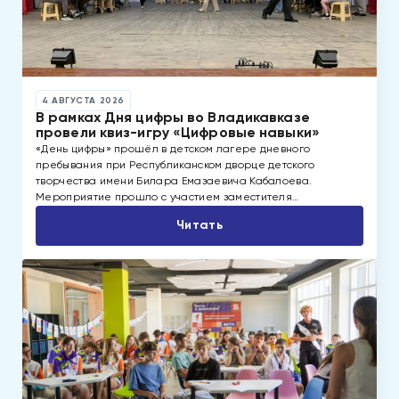
4 АВГУСТА 2026
В рамках Дня цифры во Владикавказе
провели квиз-игру «Цифровые навыки»
«День цифры» прошёл в детском лагере дневного
пребывания при Республиканском дворце детского
творчества имени Билара Емазаевича Кабалоева.
Мероприятие прошло с участием заместителя…
Читать