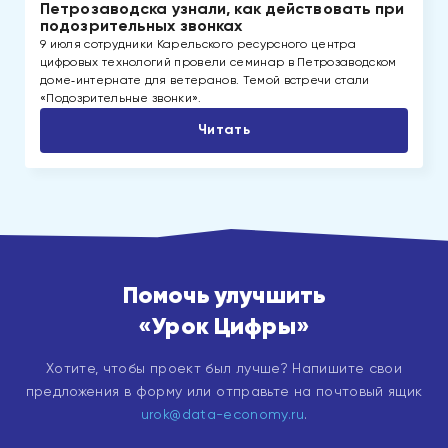
Петрозаводска узнали, как действовать при
подозрительных звонках
9 июля сотрудники Карельского ресурсного центра
цифровых технологий провели семинар в Петрозаводском
доме‑интернате для ветеранов. Темой встречи стали
«Подозрительные звонки».
Читать
Помочь улучшить
«Урок Цифры»
Хотите, чтобы проект был лучше? Напишите свои
предложения в форму или отправьте на почтовый ящик
urok@data-economy.ru
.