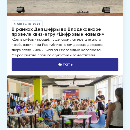
4 АВГУСТА 2026
В рамках Дня цифры во Владикавказе
провели квиз-игру «Цифровые навыки»
«День цифры» прошёл в детском лагере дневного
пребывания при Республиканском дворце детского
творчества имени Билара Емазаевича Кабалоева.
Мероприятие прошло с участием заместителя…
Читать