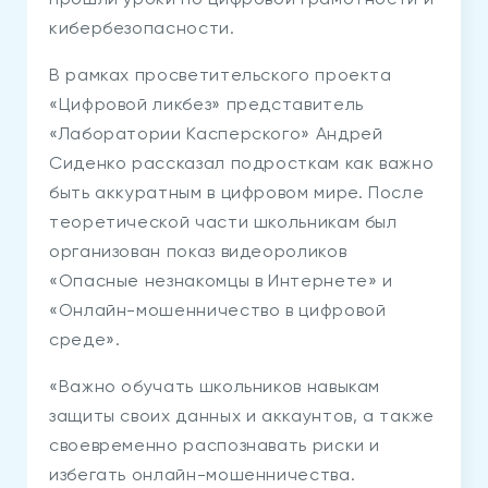
прошли уроки по цифровой грамотности и
кибербезопасности.
В рамках просветительского проекта
«Цифровой ликбез» представитель
«Лаборатории Касперского» Андрей
Сиденко рассказал подросткам как важно
быть аккуратным в цифровом мире. После
теоретической части школьникам был
организован показ видеороликов
«Опасные незнакомцы в Интернете» и
«Онлайн-мошенничество в цифровой
среде».
«Важно обучать школьников навыкам
защиты своих данных и аккаунтов, а также
своевременно распознавать риски и
избегать онлайн-мошенничества.