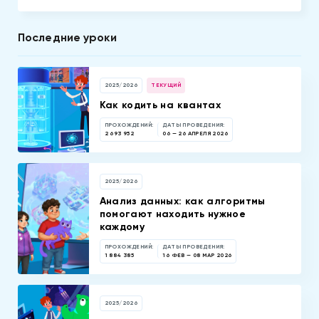
Последние уроки
2025/2026
ТЕКУЩИЙ
Как кодить на квантах
ПРОХОЖДЕНИЙ:
ДАТЫ ПРОВЕДЕНИЯ:
2 693 952
06 — 26 АПРЕЛЯ 2026
2025/2026
Анализ данных: как алгоритмы
помогают находить нужное
каждому
ПРОХОЖДЕНИЙ:
ДАТЫ ПРОВЕДЕНИЯ:
1 884 385
16 ФЕВ — 08 МАР 2026
2025/2026