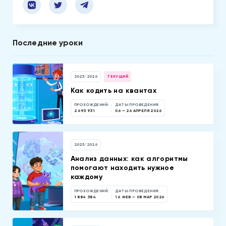
Последние уроки
2025/2026
ТЕКУЩИЙ
Как кодить на квантах
ПРОХОЖДЕНИЙ:
ДАТЫ ПРОВЕДЕНИЯ:
2 693 931
06 — 26 АПРЕЛЯ 2026
2025/2026
Анализ данных: как алгоритмы
помогают находить нужное
каждому
ПРОХОЖДЕНИЙ:
ДАТЫ ПРОВЕДЕНИЯ:
1 884 384
16 ФЕВ — 08 МАР 2026