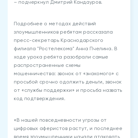
– подчеркнул Дмитрий Кандауров.
Подробнее о методах действий
злоумышленников ребятам рассказала
пресс-секретарь Краснодарского
филиала "Ростелекома" Анна Пчелина. В
ходе урока ребята разобрали самые
распространенные схемы
мошенничества: звонок от «знакомого» с
просьбой срочно одолжить деньги, звонок
от «службы поддержки» и просьба назвать
код подтверждения.
«В нашей повседневности угрозы от
цифровых аферистов растут, и последнее
время злоумышленники начали атаковать