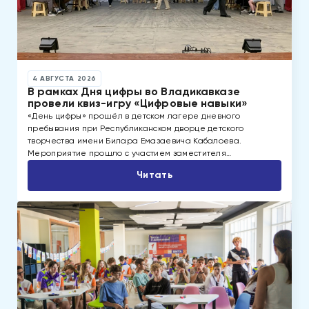
4 АВГУСТА 2026
В рамках Дня цифры во Владикавказе
провели квиз-игру «Цифровые навыки»
«День цифры» прошёл в детском лагере дневного
пребывания при Республиканском дворце детского
творчества имени Билара Емазаевича Кабалоева.
Мероприятие прошло с участием заместителя…
Читать