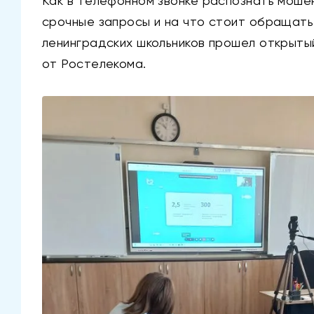
Как в телефонном звонке распознать мошен
срочные запросы и на что стоит обращать
ленинградских школьников прошел открыты
от Ростелекома.