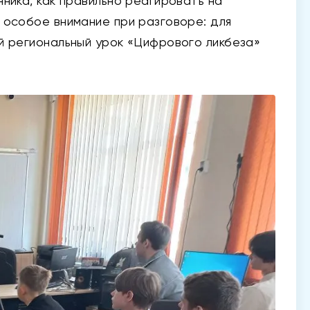
ника, как правильно реагировать на
 особое внимание при разговоре: для
й региональный урок «Цифрового ликбеза»