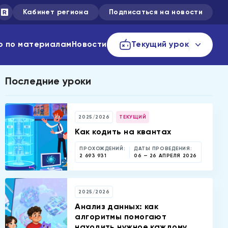
Кабинет региона
Подписаться на новости
р по материалам
Новости
Текущий урок
Последние уроки
2025/2026
ТЕКУЩИЙ
Как кодить на квантах
ПРОХОЖДЕНИЙ:
ДАТЫ ПРОВЕДЕНИЯ:
2 693 931
06 — 26 АПРЕЛЯ 2026
2025/2026
Анализ данных: как
алгоритмы помогают
находить нужное каждому