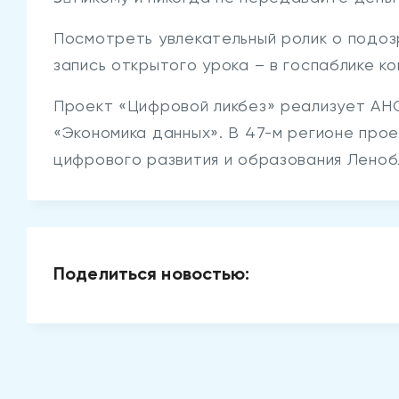
Посмотреть увлекательный ролик о подоз
запись открытого урока – в госпаблике к
Проект «Цифровой ликбез» реализует АН
«Экономика данных». В 47-м регионе про
цифрового развития и образования Леноб
Поделиться новостью: