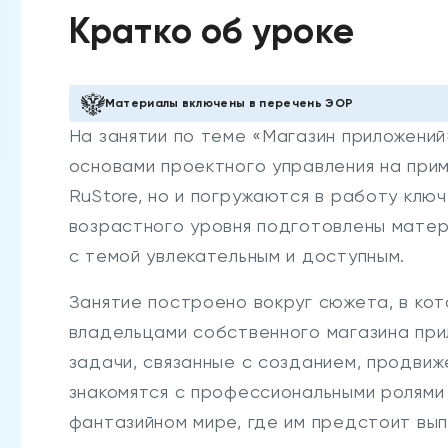
Кратко об уроке
Материалы включены в перечень ЭОР
На занятии по теме «Магазин приложений»
основами проектного управления на при
RuStore, но и погружаются в работу клю
возрастного уровня подготовлены матер
с темой увлекательным и доступным.
Занятие построено вокруг сюжета, в кот
владельцами собственного магазина при
задачи, связанные с созданием, продвиж
знакомятся с профессиональными ролями 
фантазийном мире, где им предстоит вып