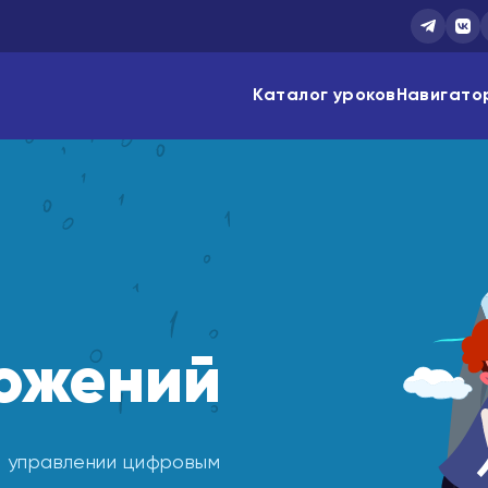
Каталог уроков
Навигато
ожений
в управлении цифровым