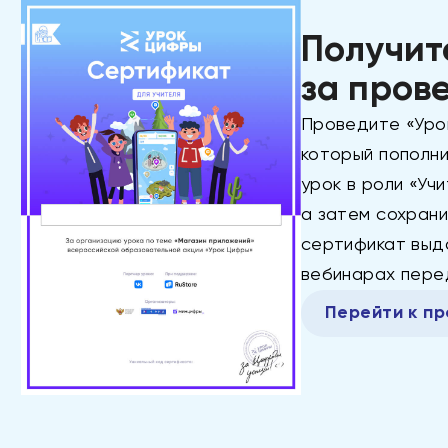
Получит
за пров
Проведите «Уро
который пополн
урок в роли «Уч
а затем сохрани
сертификат выд
вебинарах пере
Перейти к п