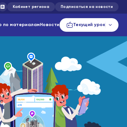
Кабинет региона
Подписаться на новости
р по материалам
Новости
Текущий урок