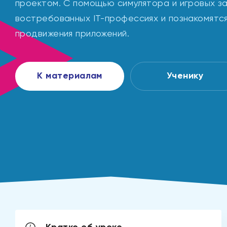
проектом. С помощью симулятора и игровых з
востребованных IT-профессиях и познакомятся
продвижения приложений.
К материалам
Ученику