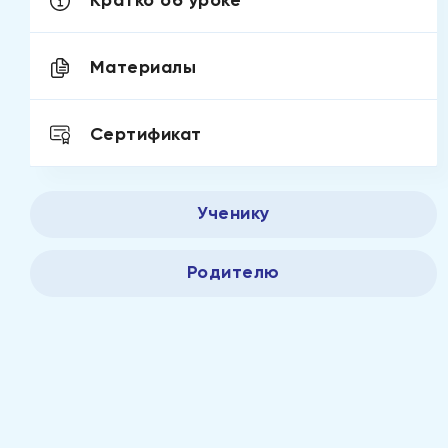
Кратко об уроке
Материалы
Сертификат
Ученику
Родителю