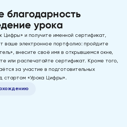
е благодарность
едение урока
к Цифры» и получите именной сертификат,
ит ваше электронное портфолио: пройдите
итель», внесите своё имя в открывшемся окне,
те или распечатайте сертификат. Кроме того,
аётся за участие в подготовительных
д стартом «Урока Цифры».
рохождению