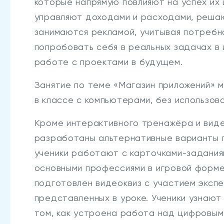
которые напрямую повлияют на успех их 
управляют доходами и расходами, реша
занимаются рекламой, учитывая потребн
попробовать себя в реальных задачах в 
работе с проектами в будущем.
Занятие по теме «Магазин приложений» м
в классе с компьютерами, без использов
Кроме интерактивного тренажёра и виде
разработаны альтернативные варианты п
ученики работают с карточками-задания
основными профессиями в игровой форме
подготовлен видеоквиз с участием эксп
представленных в уроке. Ученики узнают
том, как устроена работа над цифровым