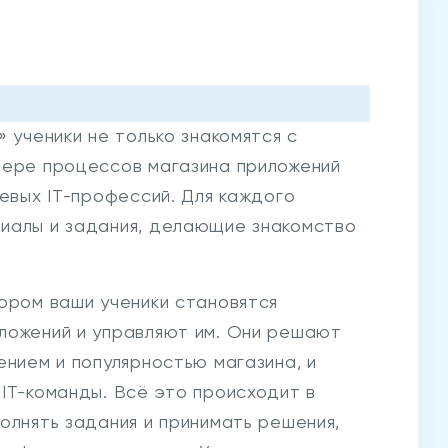
 ученики не только знакомятся с
мере процессов магазина приложений
чевых IT-профессий. Для каждого
иалы и задания, делающие знакомство
ором ваши ученики становятся
ложений и управляют им. Они решают
ением и популярностью магазина, и
IT-команды. Всё это происходит в
олнять задания и принимать решения,