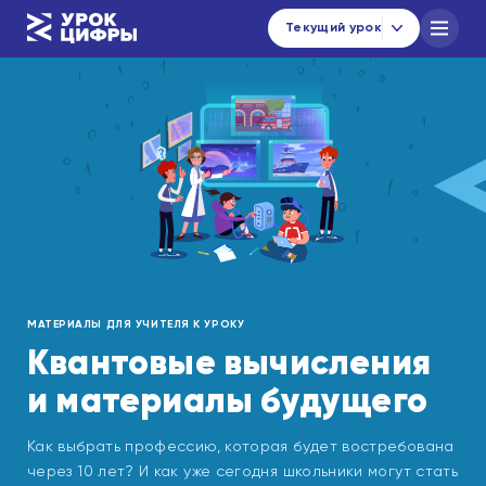
Текущий урок
Каталог уроков
Навигатор по материалам
Новости
urok@data-economy.ru
Кабинет региона
МАТЕРИАЛЫ ДЛЯ УЧИТЕЛЯ К УРОКУ
Подписаться на новости
Квантовые вычисления
и материалы будущего
Как выбрать профессию, которая будет востребована
через 10 лет? И как уже сегодня школьники могут стать