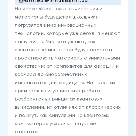
Материалы включены в перечень ЭОР
На уроке «Квантовые вычисления и
материалы будущего» школьники
погрузятся в мир инновационных
технологий, которые уже сегодня меняют
нашу жизнь. Ученики узнают, как
квантовые компьютеры будут помогать
проектировать материалы с уникальными
свойствами: от композитов для авиации и
космоса до биосовместимых
имплантатов для медицины. На простых
примерах и визуализациях ребята
разберутся в принципах квантовых
вычислений, их отличиях от классических
и поймут, как симуляции на квантовых
компьютерах ускоряют научные
открытия.