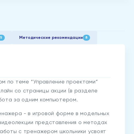
Методические рекомендации
5
8
м по теме “Управление проектами”
лайн со страницы акции (в разделе
абота за одним компьютером.
енажера - в игровой форме в модельных
 видеолекции представления о методах
работы с тренажером школьники усвоят