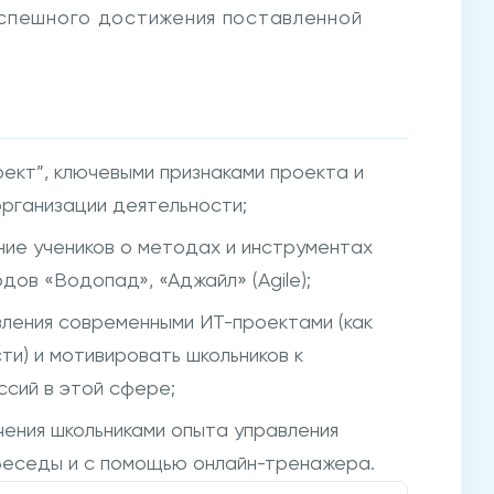
успешного достижения поставленной
оект”, ключевыми признаками проекта и
рганизации деятельности;
ие учеников о методах и инструментах
ов «Водопад», «Аджайл» (Agile);
вления современными ИТ-проектами (как
и) и мотивировать школьников к
ссий в этой сфере;
ения школьниками опыта управления
беседы и с помощью онлайн-тренажера.