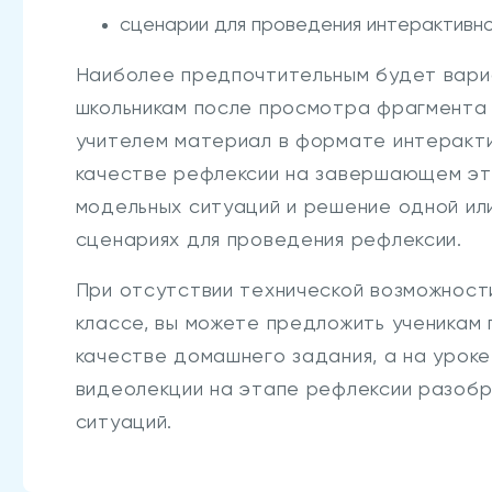
сценарии для проведения интерактивно
Наиболее предпочтительным будет вариа
школьникам после просмотра фрагмента
учителем материал в формате интеракти
качестве рефлексии на завершающем эта
модельных ситуаций и решение одной или
сценариях для проведения рефлексии.
При отсутствии технической возможност
классе, вы можете предложить ученикам
качестве домашнего задания, а на урок
видеолекции на этапе рефлексии разобр
ситуаций.