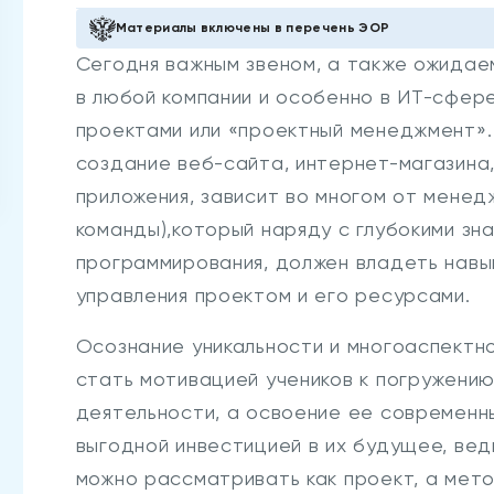
Материалы включены в перечень ЭОР
Сегодня важным звеном, а также ожидае
в любой компании и особенно в ИТ-сфер
проектами или «проектный менеджмент». 
создание веб-сайта, интернет-магазина,
приложения, зависит во многом от мене
команды),который наряду с глубокими зна
программирования, должен владеть навы
управления проектом и его ресурсами.
Осознание уникальности и многоаспектн
стать мотивацией учеников к погружени
деятельности, а освоение ее современн
выгодной инвестицией в их будущее, ве
можно рассматривать как проект, а мет