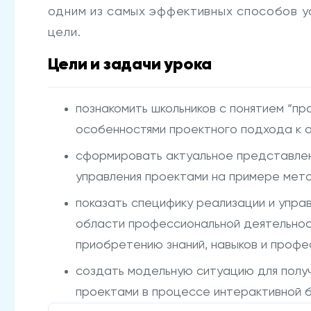
одним из самых эффективных способов 
цели.
Цели и задачи урока
познакомить школьников с понятием “пр
особенностями проектного подхода к о
сформировать актуальное представлен
управления проектами на примере метод
показать специфику реализации и упра
области профессиональной деятельност
приобретению знаний, навыков и профе
создать модельную ситуацию для получ
проектами в процессе интерактивной 