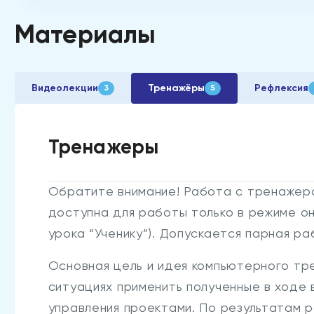
Материалы
Видеолекции
Тренажёры
Рефлексия
3
5
Тренажеры
Обратите внимание! Работа с тренажеро
доступна для работы только в режиме он
урока “Ученику”). Допускается парная р
Основная цель и идея компьютерного тр
ситуациях применить полученные в ходе
управления проектами. По результатам 