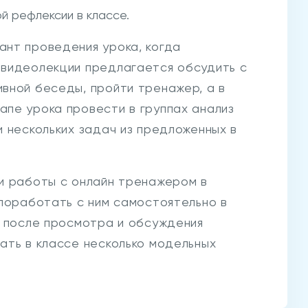
й рефлексии в классе.
нт проведения урока, когда
 видеолекции предлагается обсудить с
вной беседы, пройти тренажер, а в
пе урока провести в группах анализ
 нескольких задач из предложенных в
и работы с онлайн тренажером в
 поработать с ним самостоятельно в
е после просмотра и обсуждения
ать в классе несколько модельных