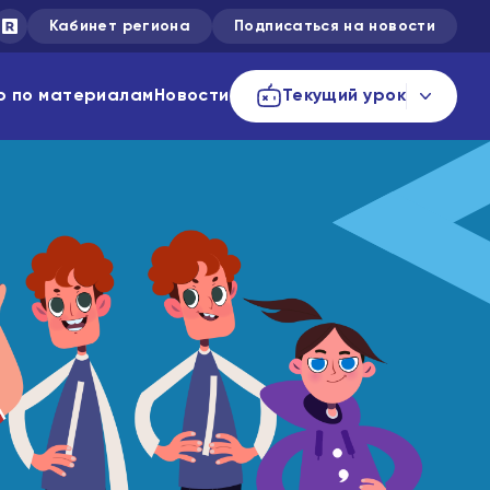
Кабинет региона
Подписаться на новости
р по материалам
Новости
Текущий урок