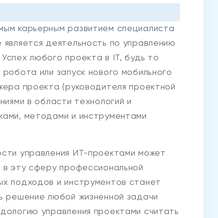
мым карьерным развитием специалиста
е является деятельность по управлению
Успех любого проекта в IT, будь то
 робота или запуск нового мобильного
джера проекта (руководителя проектной
ниями в области технологий и
ками, методами и инструментами
ости управления ИТ-проектами может
ю в эту сферу профессиональной
ых подходов и инструментов станет
дь решение любой жизненной задачи
одологию управления проектами считать