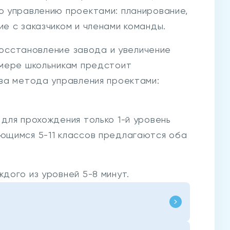
 управлению проектами: планирование,
е с заказчиком и членами команды.
 восстановление завода и увеличение
мере школьникам предстоит
ва метода управления проектами:
для прохождения только 1-й уровень
ющимся 5-11 классов предлагаются оба
дого из уровней 5-8 минут.