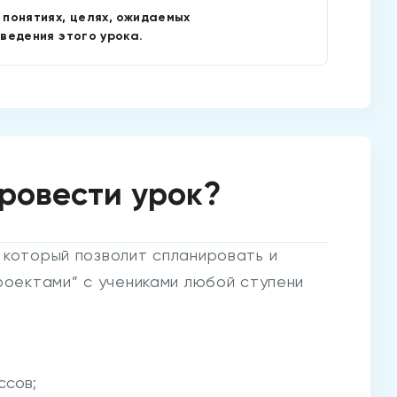
 понятиях, целях, ожидаемых
Узнать
ведения этого урока.
провести урок?
 который позволит спланировать и
роектами” с учениками любой ступени
ссов;