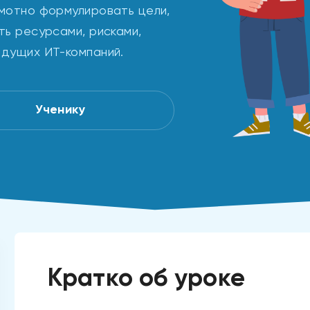
амотно формулировать цели,
ть ресурсами, рисками,
едущих ИТ-компаний.
Ученику
Кратко об уроке