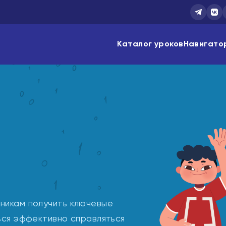
Каталог уроков
Навигато
еникам получить ключевые
ться эффективно справляться