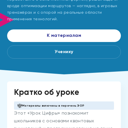
вроде оптимизации маршрутов — наглядно, в игровых
тренажёрах и с опорой на реальные области
применения технологий.
К материалам
Ученику
Кратко об уроке
Материалы включены в перечень ЭОР
Этот «Урок Цифры» познакомит
школьников с основами квантовых