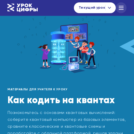
Текущий урок
Каталог уроков
Навигатор по материалам
Новости
urok@data-economy.ru
Кабинет региона
МАТЕРИАЛЫ ДЛЯ УЧИТЕЛЯ К УРОКУ
Подписаться на новости
Как кодить на квантах
Познакомьтесь с основами квантовых вычислений:
соберите квантовый компьютер из базовых элементов,
сравните классические и квантовые схемы и
поработайте с облачной платформой, решая задачи